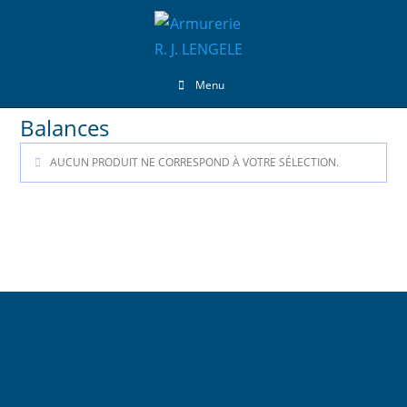
Menu
Balances
AUCUN PRODUIT NE CORRESPOND À VOTRE SÉLECTION.