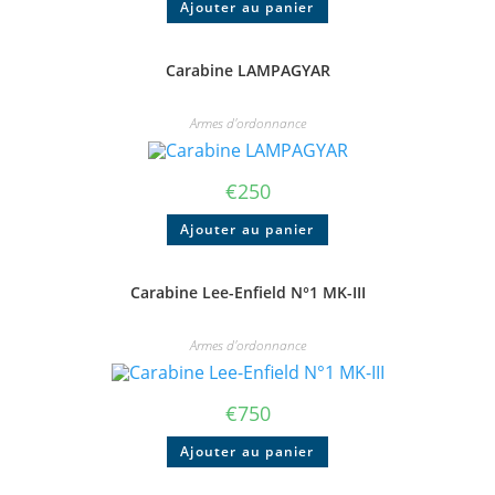
Ajouter au panier
Carabine LAMPAGYAR
Armes d'ordonnance
€
250
Ajouter au panier
Carabine Lee-Enfield N°1 MK-III
Armes d'ordonnance
€
750
Ajouter au panier