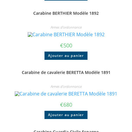
Carabine BERTHIER Modèle 1892
Armes d'ordonnance
€
500
Ajouter au panier
Carabine de cavalerie BERETTA Modèle 1891
Armes d'ordonnance
€
680
Ajouter au panier
Carabine Guardia Civile Espagne