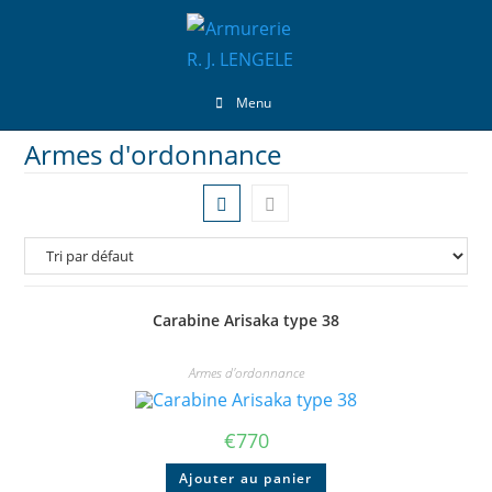
Menu
Armes d'ordonnance
Carabine Arisaka type 38
Armes d'ordonnance
€
770
Ajouter au panier