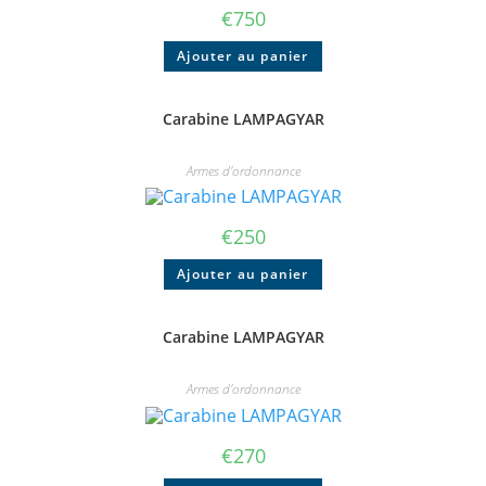
€
750
Ajouter au panier
Carabine LAMPAGYAR
Armes d'ordonnance
€
250
Ajouter au panier
Carabine LAMPAGYAR
Armes d'ordonnance
€
270