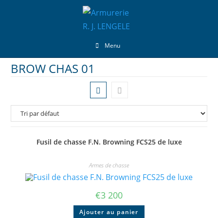
Menu
BROW CHAS 01
Fusil de chasse F.N. Browning FCS25 de luxe
Armes de chasse
€
3 200
Ajouter au panier