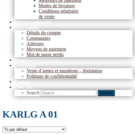
Méthodes de paiement
Modes de livraison
Conditions générales
de vente
Vers les catégories
Mon compte
Détails du compte
Commandes
Adresses
Moyens de paiement
Mot de passe perdu
Panier
Législation
Vente d’armes et munitions – législation
Politique de confidentialité
Contact
Chercher
Search
Search
KARLG A 01