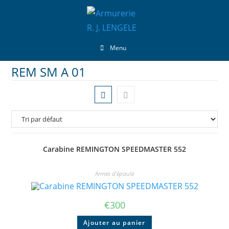
Menu
REM SM A 01
Carabine REMINGTON SPEEDMASTER 552
Armes d'épaule
€
300
Ajouter au panier