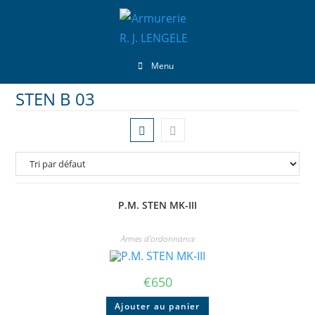
Menu
STEN B 03
P.M. STEN MK-III
Armes d'ordonnance
€
650
Ajouter au panier