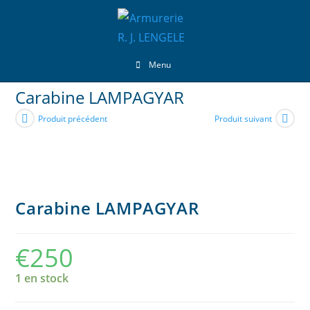
Menu
Carabine LAMPAGYAR
Produit précédent
Produit suivant
Carabine LAMPAGYAR
€
250
1 en stock