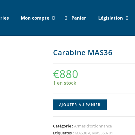
ries
Mon compte
Panier
Législation
Carabine MAS36
€
880
1 en stock
AJOUTER AU PANIER
Catégorie :
Armes d'ordonnance
Étiquettes :
MAS36 A
,
MAS36 A 01