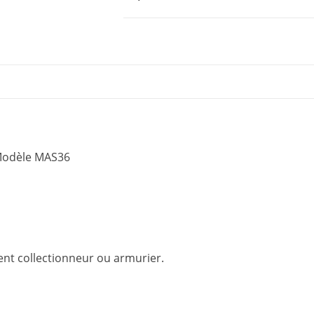
 Modèle MAS36
ment collectionneur ou armurier.