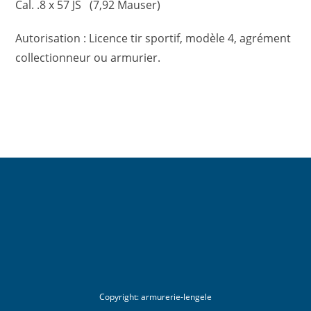
Cal. .8 x 57 JS (7,92 Mauser)
Autorisation : Licence tir sportif, modèle 4, agrément
collectionneur ou armurier.
Copyright:
armurerie-lengele