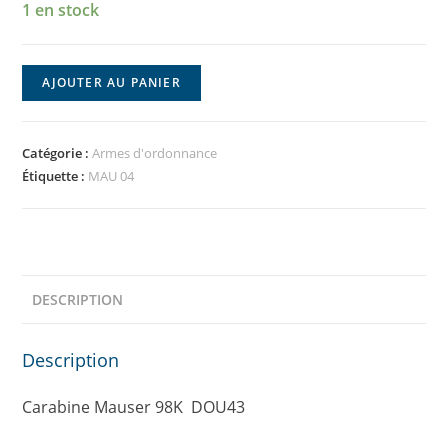
1 en stock
AJOUTER AU PANIER
Catégorie :
Armes d'ordonnance
Étiquette :
MAU 04
DESCRIPTION
Description
Carabine Mauser 98K DOU43