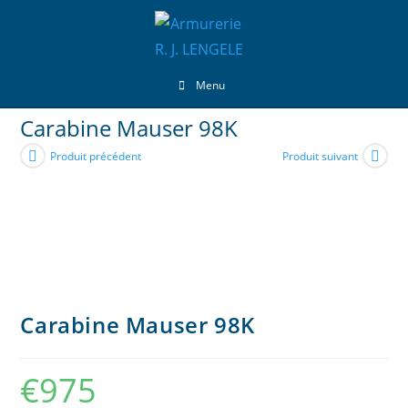
Menu
Carabine Mauser 98K
Produit précédent
Produit suivant
Carabine Mauser 98K
€
975