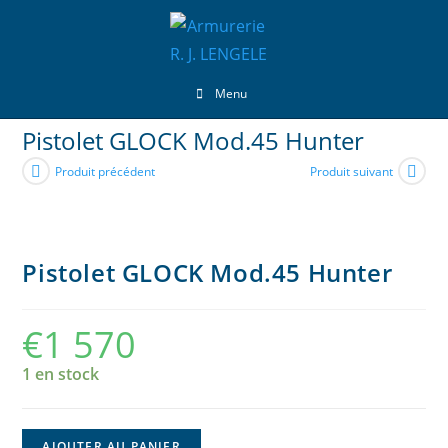
Menu
Pistolet GLOCK Mod.45 Hunter
Produit précédent
Produit suivant
Pistolet GLOCK Mod.45 Hunter
€
1 570
1 en stock
AJOUTER AU PANIER