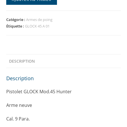
Catégorie :
Armes de poing
Étiquette :
GLOCK 45 A 01
DESCRIPTION
Description
Pistolet GLOCK Mod.45 Hunter
Arme neuve
Cal. 9 Para.