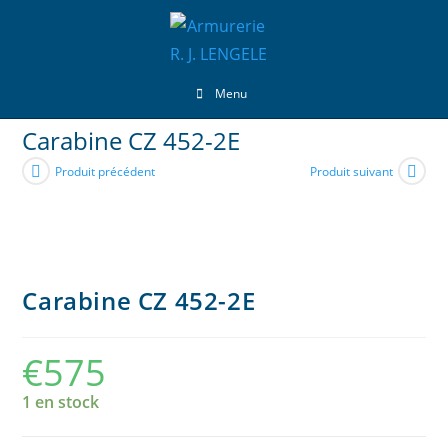
Menu
Carabine CZ 452-2E
Produit précédent
Produit suivant
Carabine CZ 452-2E
€
575
1 en stock