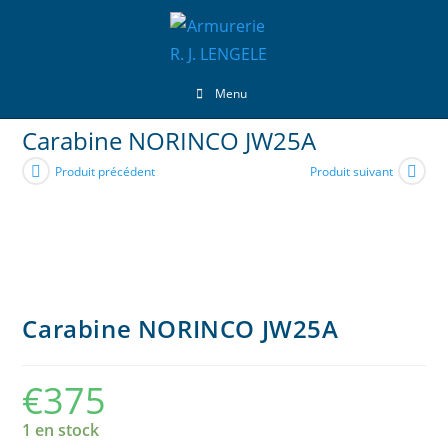
Menu
Carabine NORINCO JW25A
Produit précédent
Produit suivant
Carabine NORINCO JW25A
€
375
1 en stock